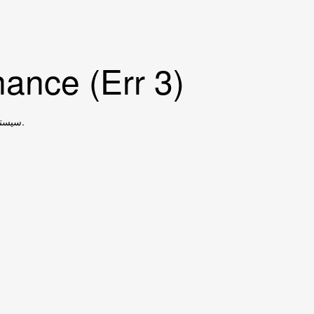
ance (Err 3)
سیستم در حال بروزرسانی است، در ساعات آتی مجددا بررسی نمایید.