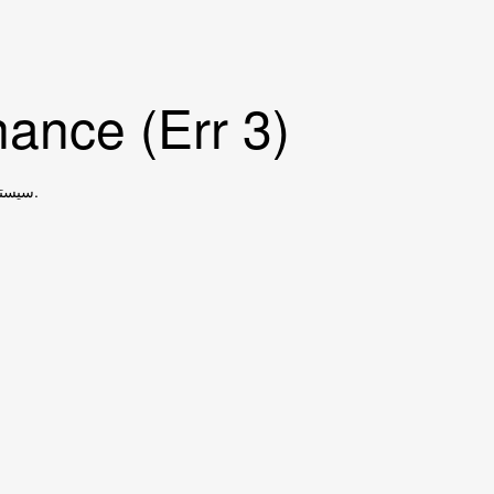
ance (Err 3)
سیستم در حال بروزرسانی است، در ساعات آتی مجددا بررسی نمایید.