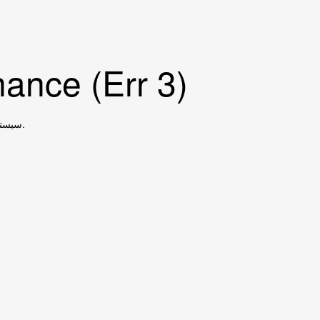
ance (Err 3)
سیستم در حال بروزرسانی است، در ساعات آتی مجددا بررسی نمایید.